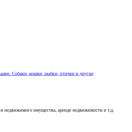
шие. Собаки, кошки, рыбки, птички и другие
и недвижимого имущества, аренде недвижимости и т.д.