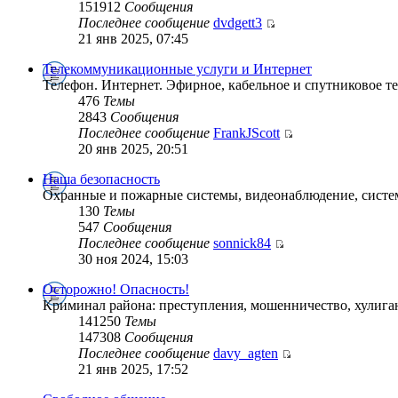
151912
Сообщения
Последнее сообщение
dvdgett3
21 янв 2025, 07:45
Телекоммуникационные услуги и Интернет
Телефон. Интернет. Эфирное, кабельное и спутниковое т
476
Темы
2843
Сообщения
Последнее сообщение
FrankJScott
20 янв 2025, 20:51
Наша безопасность
Охранные и пожарные системы, видеонаблюдение, систем
130
Темы
547
Сообщения
Последнее сообщение
sonnick84
30 ноя 2024, 15:03
Осторожно! Опасность!
Криминал района: преступления, мошенничество, хулига
141250
Темы
147308
Сообщения
Последнее сообщение
davy_agten
21 янв 2025, 17:52