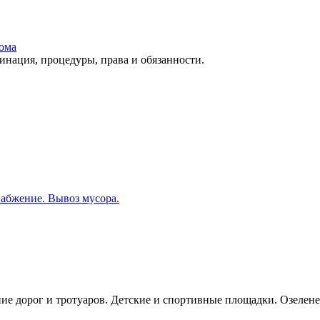
ома
ация, процедуры, права и обязанности.
набжение. Вывоз мусора.
ие дорог и тротуаров. Детские и спортивные площадки. Озелене