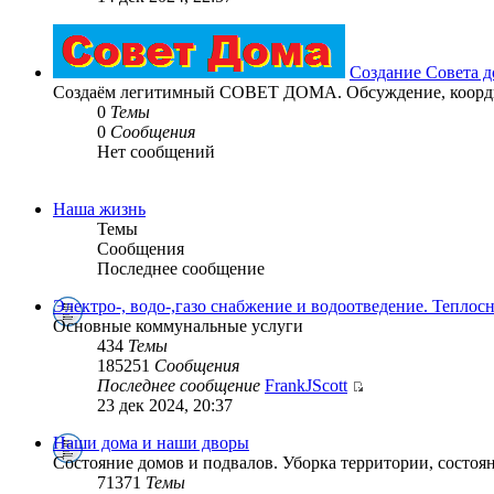
Создание Совета д
Создаём легитимный СОВЕТ ДОМА. Обсуждение, координ
0
Темы
0
Сообщения
Нет сообщений
Наша жизнь
Темы
Сообщения
Последнее сообщение
Электро-, водо-,газо снабжение и водоотведение. Теплос
Основные коммунальные услуги
434
Темы
185251
Сообщения
Последнее сообщение
FrankJScott
23 дек 2024, 20:37
Наши дома и наши дворы
Состояние домов и подвалов. Уборка территории, состоян
71371
Темы