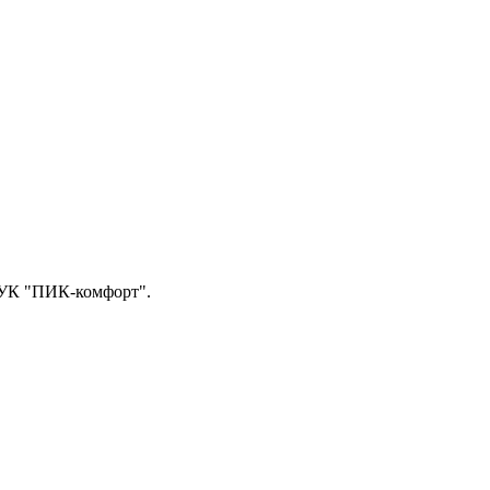
 УК "ПИК-комфорт".