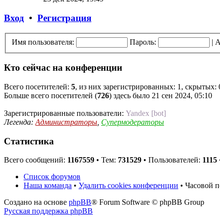
Вход
•
Регистрация
Имя пользователя:
Пароль:
|
А
Кто сейчас на конференции
Всего посетителей:
5
, из них зарегистрированных: 1, скрытых: 
Больше всего посетителей (
726
) здесь было 21 сен 2024, 05:10
Зарегистрированные пользователи:
Yandex [bot]
Легенда:
Администраторы
,
Супермодераторы
Статистика
Всего сообщений:
1167559
• Тем:
731529
• Пользователей:
1115
Список форумов
Наша команда
•
Удалить cookies конференции
• Часовой п
Создано на основе
phpBB
® Forum Software © phpBB Group
Русская поддержка phpBB