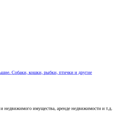
шие. Собаки, кошки, рыбки, птички и другие
и недвижимого имущества, аренде недвижимости и т.д.