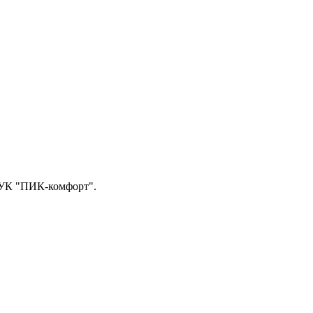
 УК "ПИК-комфорт".