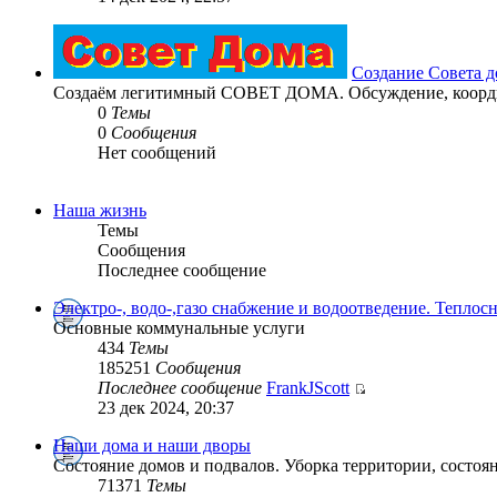
Создание Совета д
Создаём легитимный СОВЕТ ДОМА. Обсуждение, координ
0
Темы
0
Сообщения
Нет сообщений
Наша жизнь
Темы
Сообщения
Последнее сообщение
Электро-, водо-,газо снабжение и водоотведение. Теплос
Основные коммунальные услуги
434
Темы
185251
Сообщения
Последнее сообщение
FrankJScott
23 дек 2024, 20:37
Наши дома и наши дворы
Состояние домов и подвалов. Уборка территории, состоян
71371
Темы