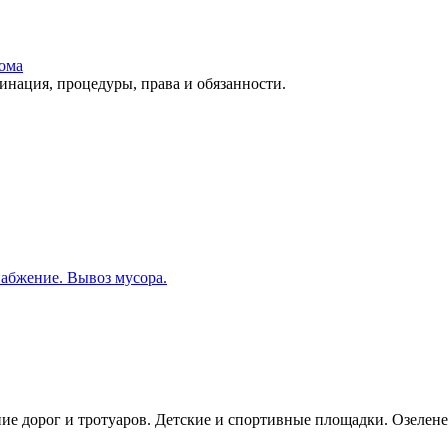
ома
ация, процедуры, права и обязанности.
набжение. Вывоз мусора.
ие дорог и тротуаров. Детские и спортивные площадки. Озелене