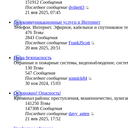
151912
Сообщения
Последнее сообщение
dvdgett3
21 янв 2025, 07:45
Телекоммуникационные услуги и Интернет
Телефон. Интернет. Эфирное, кабельное и спутниковое т
476
Темы
2843
Сообщения
Последнее сообщение
FrankJScott
20 янв 2025, 20:51
Наша безопасность
Охранные и пожарные системы, видеонаблюдение, систем
130
Темы
547
Сообщения
Последнее сообщение
sonnick84
30 ноя 2024, 15:03
Осторожно! Опасность!
Криминал района: преступления, мошенничество, хулига
141250
Темы
147308
Сообщения
Последнее сообщение
davy_agten
21 янв 2025, 17:52