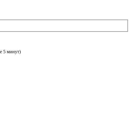
е 5 минут)