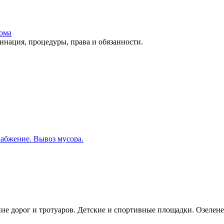
ома
ация, процедуры, права и обязанности.
набжение. Вывоз мусора.
ие дорог и тротуаров. Детские и спортивные площадки. Озелене