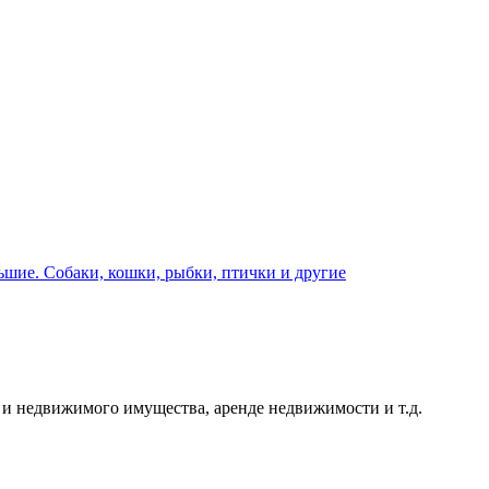
шие. Собаки, кошки, рыбки, птички и другие
и недвижимого имущества, аренде недвижимости и т.д.