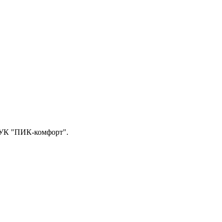
 УК "ПИК-комфорт".