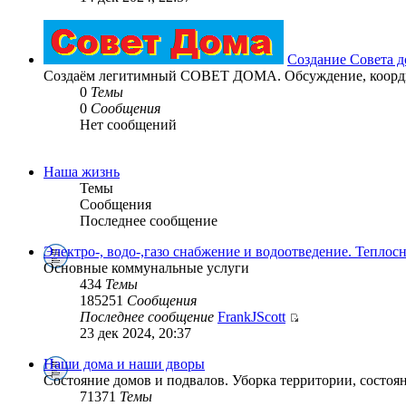
Создание Совета д
Создаём легитимный СОВЕТ ДОМА. Обсуждение, координ
0
Темы
0
Сообщения
Нет сообщений
Наша жизнь
Темы
Сообщения
Последнее сообщение
Электро-, водо-,газо снабжение и водоотведение. Теплос
Основные коммунальные услуги
434
Темы
185251
Сообщения
Последнее сообщение
FrankJScott
23 дек 2024, 20:37
Наши дома и наши дворы
Состояние домов и подвалов. Уборка территории, состоян
71371
Темы