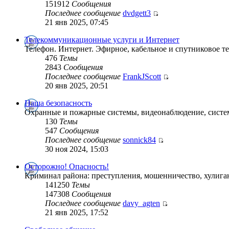
151912
Сообщения
Последнее сообщение
dvdgett3
21 янв 2025, 07:45
Телекоммуникационные услуги и Интернет
Телефон. Интернет. Эфирное, кабельное и спутниковое т
476
Темы
2843
Сообщения
Последнее сообщение
FrankJScott
20 янв 2025, 20:51
Наша безопасность
Охранные и пожарные системы, видеонаблюдение, систем
130
Темы
547
Сообщения
Последнее сообщение
sonnick84
30 ноя 2024, 15:03
Осторожно! Опасность!
Криминал района: преступления, мошенничество, хулига
141250
Темы
147308
Сообщения
Последнее сообщение
davy_agten
21 янв 2025, 17:52