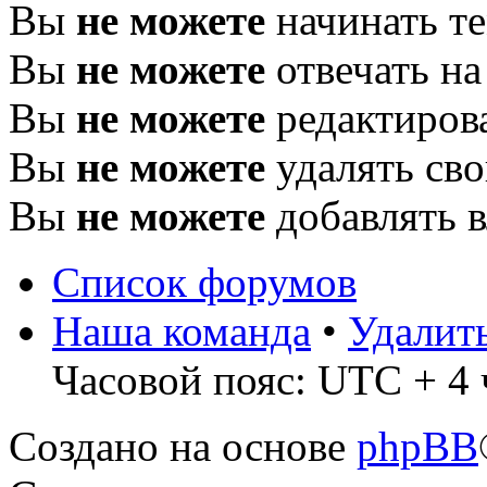
Вы
не можете
начинать т
Вы
не можете
отвечать н
Вы
не можете
редактиров
Вы
не можете
удалять св
Вы
не можете
добавлять 
Список форумов
Наша команда
•
Удалит
Часовой пояс: UTC + 4 
Создано на основе
phpBB