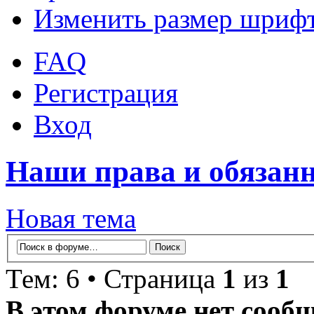
Изменить размер шриф
FAQ
Регистрация
Вход
Наши права и обязан
Новая тема
Тем: 6 • Страница
1
из
1
В этом форуме нет сооб