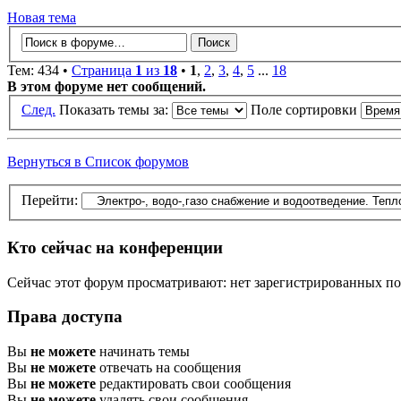
Новая тема
Тем: 434 •
Страница
1
из
18
•
1
,
2
,
3
,
4
,
5
...
18
В этом форуме нет сообщений.
След.
Показать темы за:
Поле сортировки
Вернуться в Список форумов
Перейти:
Кто сейчас на конференции
Сейчас этот форум просматривают: нет зарегистрированных пол
Права доступа
Вы
не можете
начинать темы
Вы
не можете
отвечать на сообщения
Вы
не можете
редактировать свои сообщения
Вы
не можете
удалять свои сообщения