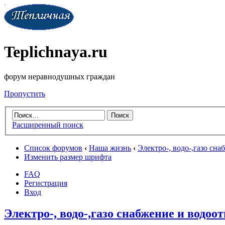
Teplichnaya.ru
форум неравнодушных граждан
Пропустить
Расширенный поиск
Список форумов
‹
Наша жизнь
‹
Электро-, водо-,газо сн
Изменить размер шрифта
FAQ
Регистрация
Вход
Электро-, водо-,газо снабжение и водоо