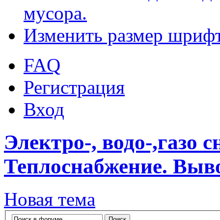
мусора.
Изменить размер шриф
FAQ
Регистрация
Вход
Электро-, водо-,газо 
Теплоснабжение. Выво
Новая тема