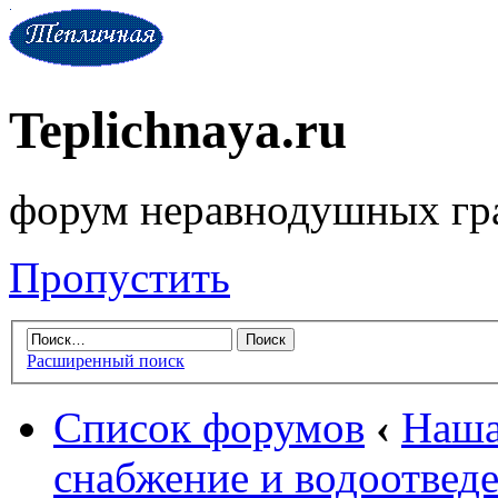
Teplichnaya.ru
форум неравнодушных гр
Пропустить
Расширенный поиск
Список форумов
‹
Наша
снабжение и водоотвед