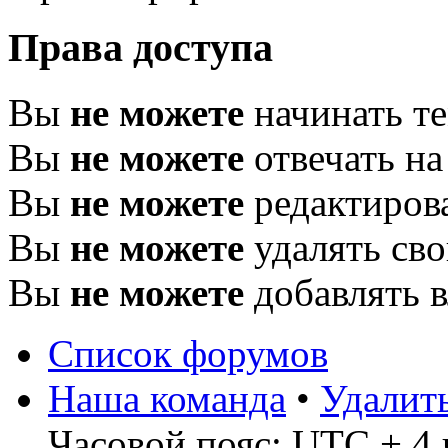
Права доступа
Вы
не можете
начинать т
Вы
не можете
отвечать н
Вы
не можете
редактиров
Вы
не можете
удалять св
Вы
не можете
добавлять 
Список форумов
Наша команда
•
Удалит
Часовой пояс: UTC + 4 