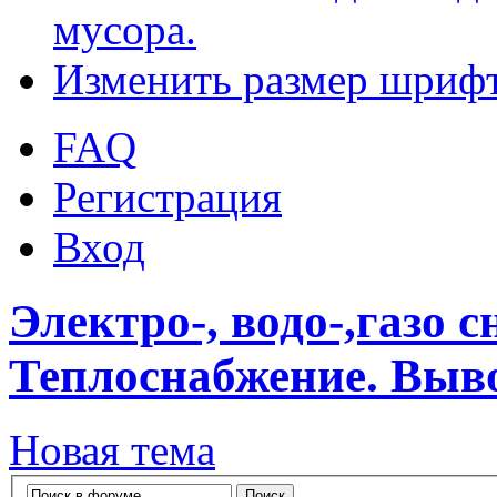
мусора.
Изменить размер шриф
FAQ
Регистрация
Вход
Электро-, водо-,газо 
Теплоснабжение. Выво
Новая тема