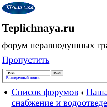
Teplichnaya.ru
форум неравнодушных гр
Пропустить
Расширенный поиск
Список форумов
‹
Наша
снабжение и водоотвед