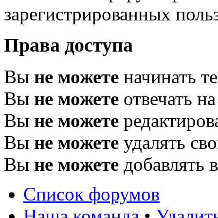
зарегистрированных польз
Права доступа
Вы
не можете
начинать т
Вы
не можете
отвечать н
Вы
не можете
редактиров
Вы
не можете
удалять св
Вы
не можете
добавлять 
Список форумов
Наша команда
•
Удалит