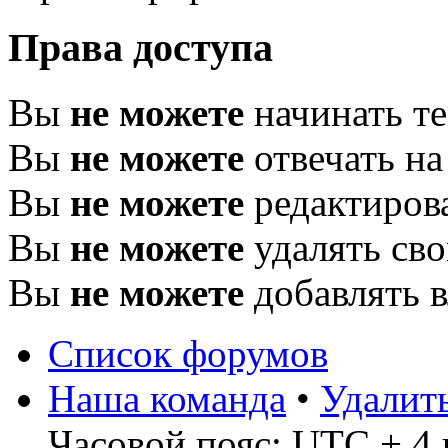
Права доступа
Вы
не можете
начинать т
Вы
не можете
отвечать н
Вы
не можете
редактиров
Вы
не можете
удалять св
Вы
не можете
добавлять 
Список форумов
Наша команда
•
Удалит
Часовой пояс: UTC + 4 