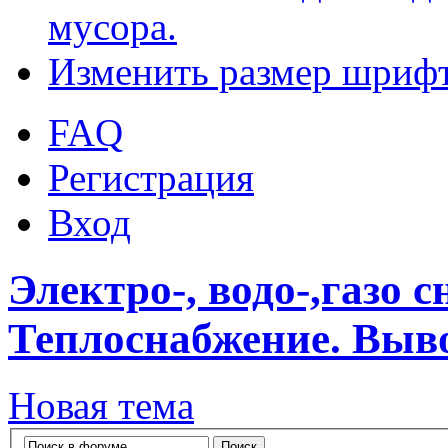
мусора.
Изменить размер шриф
FAQ
Регистрация
Вход
Электро-, водо-,газо 
Теплоснабжение. Выво
Новая тема