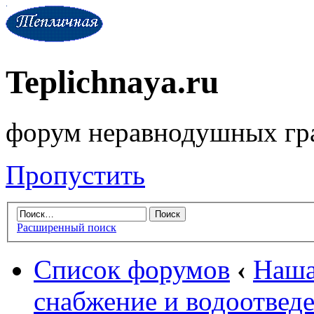
Teplichnaya.ru
форум неравнодушных гр
Пропустить
Расширенный поиск
Список форумов
‹
Наша
снабжение и водоотвед