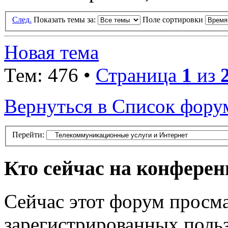
След.
Показать темы за:
Поле сортировки
Новая тема
Тем: 476 •
Страница
1
из
Вернуться в Список фору
Перейти:
Кто сейчас на конфере
Сейчас этот форум просма
зарегистрированных польз