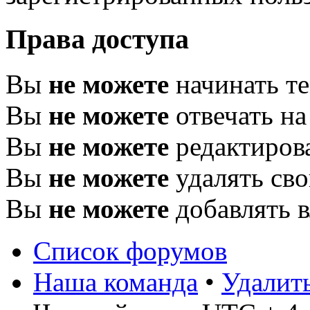
Права доступа
Вы
не можете
начинать т
Вы
не можете
отвечать н
Вы
не можете
редактиров
Вы
не можете
удалять св
Вы
не можете
добавлять 
Список форумов
Наша команда
•
Удалит