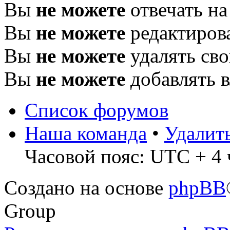
Вы
не можете
отвечать н
Вы
не можете
редактиров
Вы
не можете
удалять св
Вы
не можете
добавлять 
Список форумов
Наша команда
•
Удалит
Часовой пояс: UTC + 4 
Создано на основе
phpBB
Group