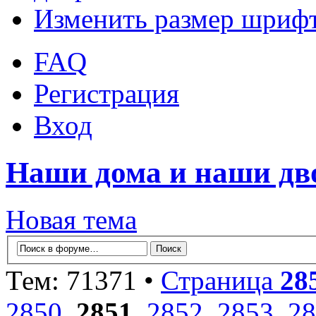
Изменить размер шриф
FAQ
Регистрация
Вход
Наши дома и наши д
Новая тема
Тем: 71371 •
Страница
28
2850
,
2851
,
2852
,
2853
,
28