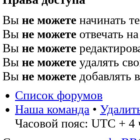
Вы
не можете
начинать т
Вы
не можете
отвечать н
Вы
не можете
редактиров
Вы
не можете
удалять св
Вы
не можете
добавлять 
Список форумов
Наша команда
•
Удалит
Часовой пояс: UTC + 4 