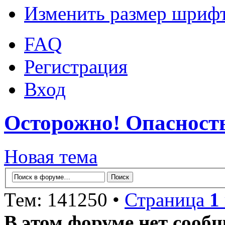
Изменить размер шриф
FAQ
Регистрация
Вход
Осторожно! Опасност
Новая тема
Тем: 141250 •
Страница
1
В этом форуме нет сооб