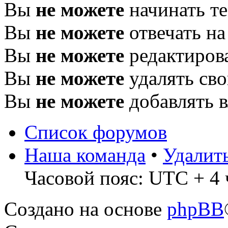
Вы
не можете
начинать т
Вы
не можете
отвечать н
Вы
не можете
редактиров
Вы
не можете
удалять св
Вы
не можете
добавлять 
Список форумов
Наша команда
•
Удалит
Часовой пояс: UTC + 4 
Создано на основе
phpBB