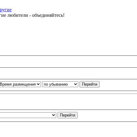
другие
ие любители - объединяйтесь!