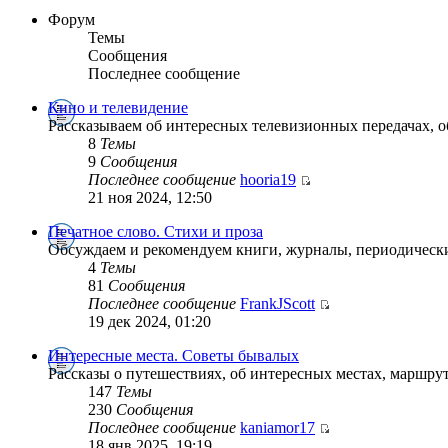
Форум
Темы
Сообщения
Последнее сообщение
Кино и телевидение
Рассказываем об интересных телевизионных передачах, 
8
Темы
9
Сообщения
Последнее сообщение
hooria19
21 ноя 2024, 12:50
Печатное слово. Стихи и проза
Обсуждаем и рекомендуем книги, журналы, периодически
4
Темы
81
Сообщения
Последнее сообщение
FrankJScott
19 дек 2024, 01:20
Интересные места. Советы бывалых
Рассказы о путешествиях, об интересных местах, маршрут
147
Темы
230
Сообщения
Последнее сообщение
kaniamor17
18 янв 2025, 19:19