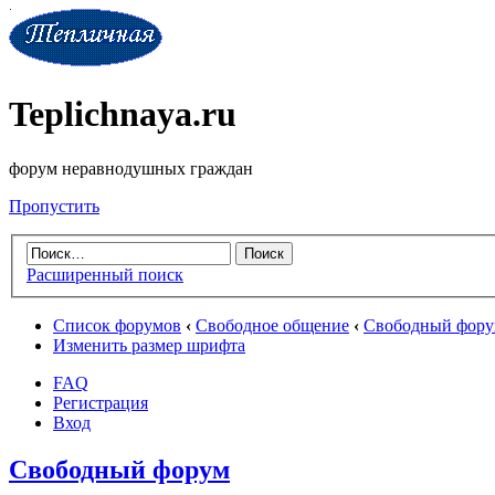
Teplichnaya.ru
форум неравнодушных граждан
Пропустить
Расширенный поиск
Список форумов
‹
Свободное общение
‹
Свободный фор
Изменить размер шрифта
FAQ
Регистрация
Вход
Свободный форум