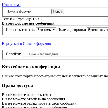
Новая тема
Тем: 8 • Страница
1
из
1
В этом форуме нет сообщений.
Показать темы за:
Поле сортировки
Вернуться в Список форумов
Перейти:
Кто сейчас на конференции
Сейчас этот форум просматривают: нет зарегистрированных пол
Права доступа
Вы
не можете
начинать темы
Вы
не можете
отвечать на сообщения
Вы
не можете
редактировать свои сообщения
Вы
не можете
удалять свои сообщения