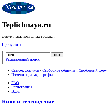
Teplichnaya.ru
форум неравнодушных граждан
Пропустить
Расширенный поиск
Список форумов
‹
Свободное общение
‹
Свободный фор
Изменить размер шрифта
FAQ
Регистрация
Вход
Кино и телевидение