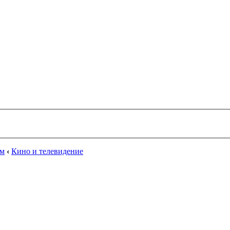
ум
‹
Кино и телевидение