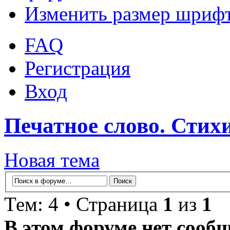
Изменить размер шриф
FAQ
Регистрация
Вход
Печатное слово. Стихи
Новая тема
Тем: 4 • Страница
1
из
1
В этом форуме нет сооб