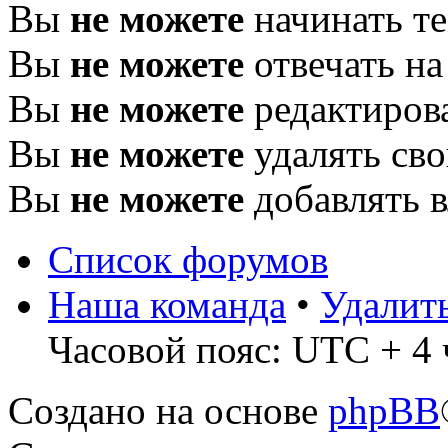
Вы
не можете
начинать т
Вы
не можете
отвечать н
Вы
не можете
редактиров
Вы
не можете
удалять св
Вы
не можете
добавлять 
Список форумов
Наша команда
•
Удалит
Часовой пояс: UTC + 4 
Создано на основе
phpBB