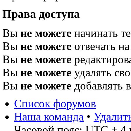
Права доступа
Вы
не можете
начинать т
Вы
не можете
отвечать н
Вы
не можете
редактиров
Вы
не можете
удалять св
Вы
не можете
добавлять 
Список форумов
Наша команда
•
Удалит
Часовой пояс: UTC + 4 