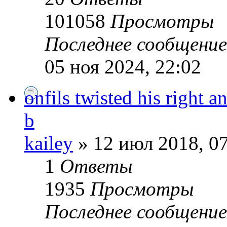
101058
Просмотры
Последнее сообщени
05 ноя 2024, 22:02
onfils twisted his right 
b
kailey
» 12 июл 2018, 0
1
Ответы
1935
Просмотры
Последнее сообщени