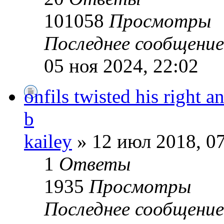
101058
Просмотры
Последнее сообщени
05 ноя 2024, 22:02
onfils twisted his right 
b
kailey
» 12 июл 2018, 0
1
Ответы
1935
Просмотры
Последнее сообщени