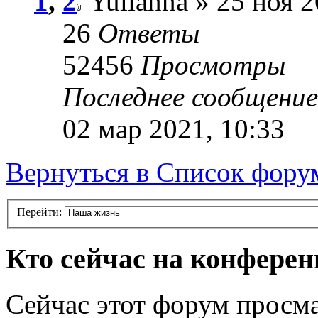
1
,
2
Yulianna » 25 ноя 2
26
Ответы
52456
Просмотры
Последнее сообщени
02 мар 2021, 10:33
Вернуться в Список фору
Перейти:
Кто сейчас на конфере
Сейчас этот форум просма