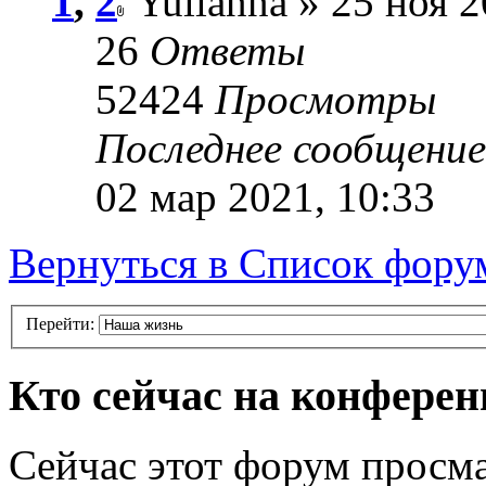
1
,
2
Yulianna » 25 ноя 2
26
Ответы
52424
Просмотры
Последнее сообщени
02 мар 2021, 10:33
Вернуться в Список фору
Перейти:
Кто сейчас на конфере
Сейчас этот форум просма