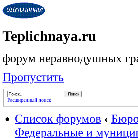
Teplichnaya.ru
форум неравнодушных гр
Пропустить
Расширенный поиск
Список форумов
‹
Бюро
Федеральные и муници