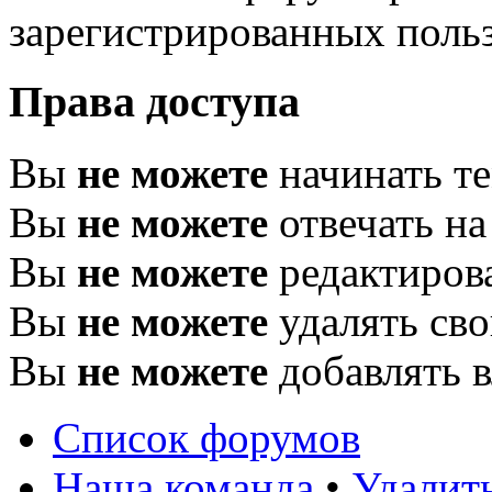
зарегистрированных польз
Права доступа
Вы
не можете
начинать т
Вы
не можете
отвечать н
Вы
не можете
редактиров
Вы
не можете
удалять св
Вы
не можете
добавлять 
Список форумов
Наша команда
•
Удалит