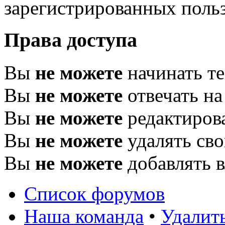
зарегистрированных польз
Права доступа
Вы
не можете
начинать т
Вы
не можете
отвечать н
Вы
не можете
редактиров
Вы
не можете
удалять св
Вы
не можете
добавлять 
Список форумов
Наша команда
•
Удалит