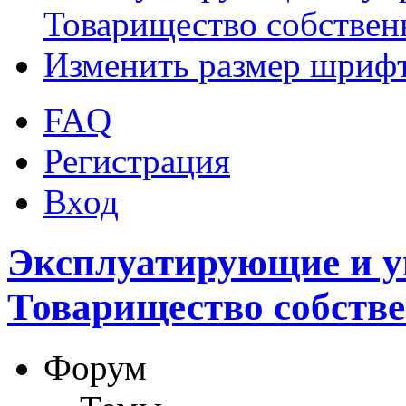
Товарищество собствен
Изменить размер шриф
FAQ
Регистрация
Вход
Эксплуатирующие и 
Товарищество собств
Форум