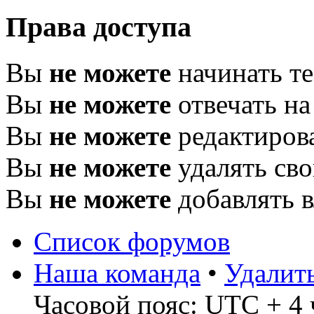
Права доступа
Вы
не можете
начинать т
Вы
не можете
отвечать н
Вы
не можете
редактиров
Вы
не можете
удалять св
Вы
не можете
добавлять 
Список форумов
Наша команда
•
Удалит
Часовой пояс: UTC + 4 