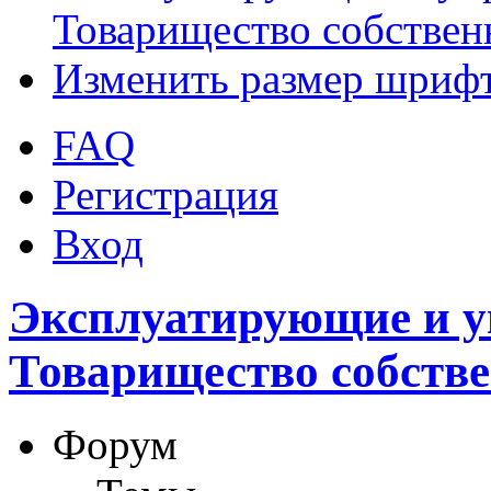
Товарищество собствен
Изменить размер шриф
FAQ
Регистрация
Вход
Эксплуатирующие и 
Товарищество собств
Форум