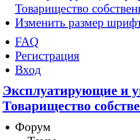
Товарищество собствен
Изменить размер шриф
FAQ
Регистрация
Вход
Эксплуатирующие и 
Товарищество собств
Форум