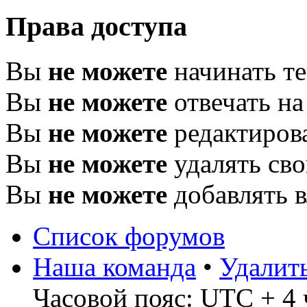
Права доступа
Вы
не можете
начинать т
Вы
не можете
отвечать н
Вы
не можете
редактиров
Вы
не можете
удалять св
Вы
не можете
добавлять 
Список форумов
Наша команда
•
Удалит
Часовой пояс: UTC + 4 