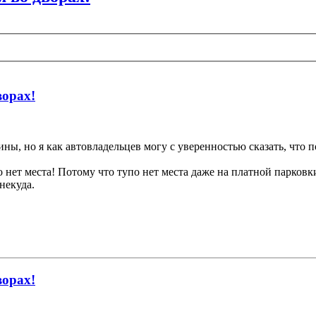
ворах!
ны, но я как автовладельцев могу с уверенностью сказать, что по
о нет места! Потому что тупо нет места даже на платной парковк
некуда.
ворах!