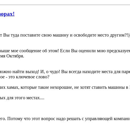
ворах!
т Вы туда поставите свою машину и освободите место другим?!))
 выше мое сообщение об этом! Если Вы оценили мою предсказуемо
мя Октября.
ожно найти выход! И, о чудо! Вы всегда находите места для парк
ое - это ключевое слово?
их хамах, которые такие нехорошие, не хотят ставить машины в 
х для этого местах....
го. Потому что этот вопрос надо решать с управляющей компани