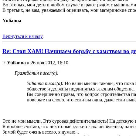
Во вторых, мои дети в любом случае играют рядом с машинами! 
В третьих, не вам, уважаемый оценивать, мои материнские спо
Yulianna
Вернуться к началу
Re: Стоп ХАМ! Начинаем борьбу с хамством во д
Yulianna
» 26 ноя 2012, 16:10
Гражданин писал(а):
Yulianna писал(а):
Но ваши мысли таковы, что пока В
обществе и должны подчиняться законам общества.
Вы совершенно правы, что вопрос строительства п
поверьте на слово, что если вы одна, даже если в
Это не мои мысли. Это суровая действительность! На детскую п
Я вообще считаю, что некоторые куски с чахлой зеленью, назы
Зимой будет очень весело, я думаю...