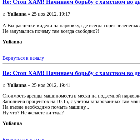
Re: Стоп ХАМ! Начинаем борьбу с хамством во д
Yulianna
» 25 ноя 2012, 19:17
А Вы расценки видели на парковку, где всегда горит зеленен
Не задумались почему там всегда свободно?!
Yulianna
Вернуться к началу
Re: Стоп ХАМ! Начинаем борьбу с хамством во д
Yulianna
» 25 ноя 2012, 19:41
Стоимость аренды машиноместа в месяц на подземной парковке
Заполнена процентов на 10-15, с учетом запарованных там ма
На въезде необходимо помыть машину...
Ну что? Не желаете ли туда?
Yulianna
Вернуться к началу