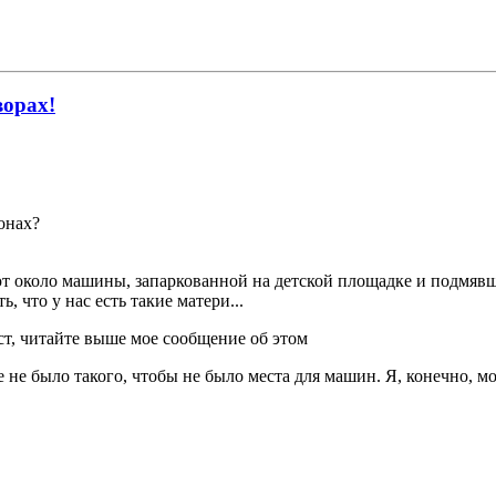
ворах!
онах?
ают около машины, запаркованной на детской площадке и подмяв
, что у нас есть такие матери...
ст, читайте выше мое сообщение об этом
 не было такого, чтобы не было места для машин. Я, конечно, мог