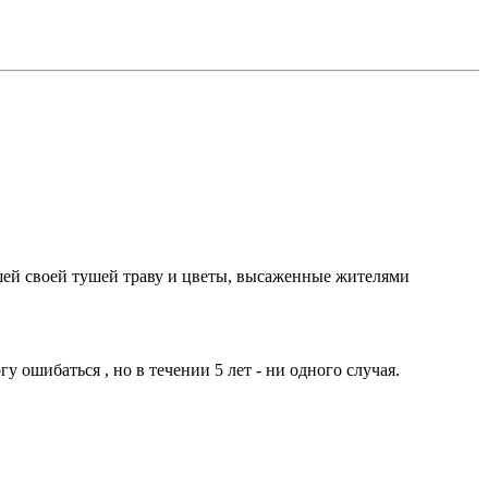
шей своей тушей траву и цветы, высаженные жителями
у ошибаться , но в течении 5 лет - ни одного случая.