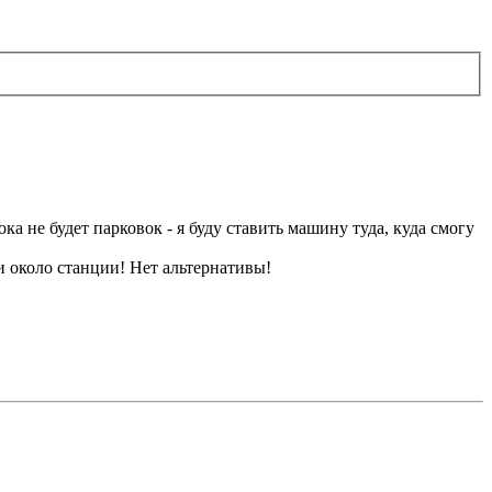
ка не будет парковок - я буду ставить машину туда, куда смогу
и около станции! Нет альтернативы!