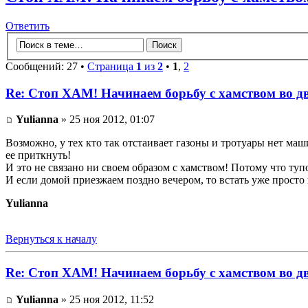
Ответить
Сообщений: 27 •
Страница
1
из
2
•
1
,
2
Re: Стоп ХАМ! Начинаем борьбу с хамством во д
Yulianna
» 25 ноя 2012, 01:07
Возможно, у тех кто так отстаивает газоны и тротуары нет маши
ее приткнуть!
И это не связано ни своем образом с хамством! Потому что туп
И если домой приезжаем поздно вечером, то встать уже просто 
Yulianna
Вернуться к началу
Re: Стоп ХАМ! Начинаем борьбу с хамством во д
Yulianna
» 25 ноя 2012, 11:52