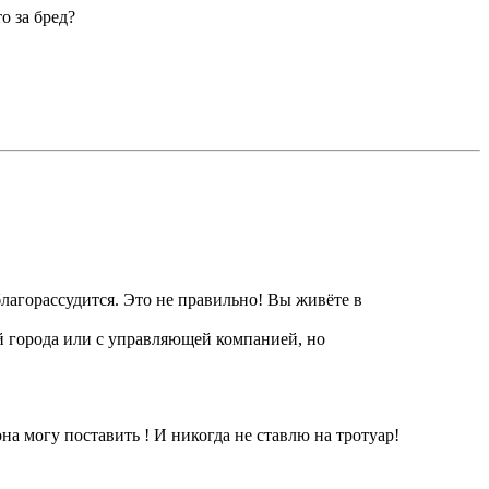
о за бред?
лагорассудится. Это не правильно! Вы живёте в
й города или с управляющей компанией, но
на могу поставить ! И никогда не ставлю на тротуар!