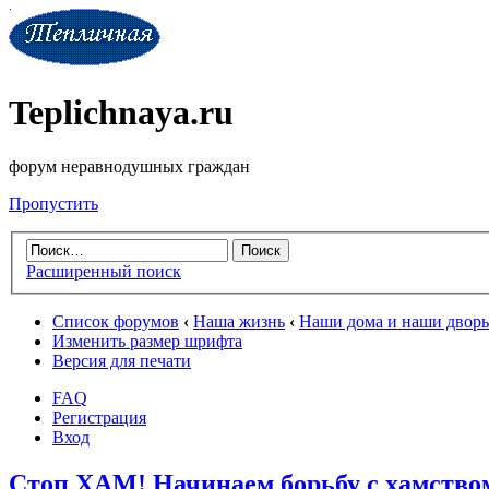
Teplichnaya.ru
форум неравнодушных граждан
Пропустить
Расширенный поиск
Список форумов
‹
Наша жизнь
‹
Наши дома и наши двор
Изменить размер шрифта
Версия для печати
FAQ
Регистрация
Вход
Стоп ХАМ! Начинаем борьбу с хамством