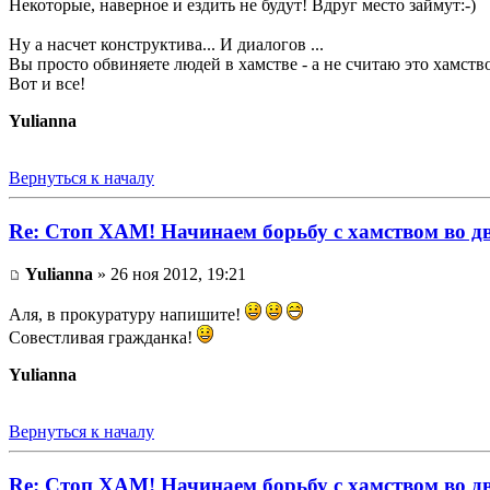
Некоторые, наверное и ездить не будут! Вдруг место займут:-)
Ну а насчет конструктива... И диалогов ...
Вы просто обвиняете людей в хамстве - а не считаю это хамств
Вот и все!
Yulianna
Вернуться к началу
Re: Стоп ХАМ! Начинаем борьбу с хамством во д
Yulianna
» 26 ноя 2012, 19:21
Аля, в прокуратуру напишите!
Совестливая гражданка!
Yulianna
Вернуться к началу
Re: Стоп ХАМ! Начинаем борьбу с хамством во д