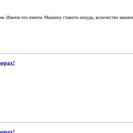
ом. Имеем что имеем. Машину ставить некуда, количество машин т
ворах!
ворах!